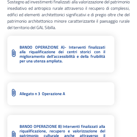
Sostegno ad investimenti finalizzati alla valorizzazione del patrimonio
insediativo ed antropico rurale attraverso il recupero di complessi,
edifici ed elementi architettonici significativi e di pregio oltre che del
patrimonio architettonico minore caratterizzante il paesaggio rurale
del territorio del GAL Sibilla.
BANDO OPERAZIONE A)- Interventi finalizzati
alla riqualificazione dei centri storici con il
miglioramento dell’accessibilità e della fruibilità
per una utenza ampliata.
Allegato n 3 Operazione A
BANDO OPERAZIONE B) Interventi finalizzati alla
riqualificazione, recupero e valorizzazione del
patrimonio culturale anche attraverso il