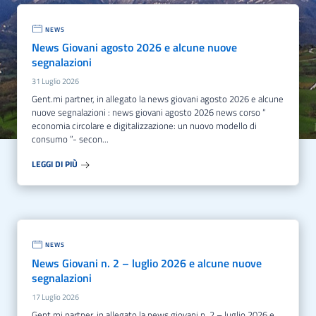
NEWS
News Giovani agosto 2026 e alcune nuove
segnalazioni
31 Luglio 2026
gent.mi partner, in allegato la news giovani agosto 2026 e alcune
nuove segnalazioni : news giovani agosto 2026 news corso “
economia circolare e digitalizzazione: un nuovo modello di
consumo ”- secon...
LEGGI DI PIÙ
NEWS
News Giovani n. 2 – luglio 2026 e alcune nuove
segnalazioni
17 Luglio 2026
gent.mi partner, in allegato la news giovani n. 2 – luglio 2026 e