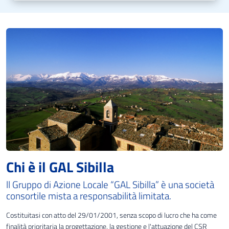
Chi è il GAL Sibilla
ll Gruppo di Azione Locale “GAL Sibilla” è una società
consortile mista a responsabilità limitata.
Costituitasi con atto del 29/01/2001, senza scopo di lucro che ha come
finalità prioritaria la progettazione, la gestione e l'attuazione del CSR