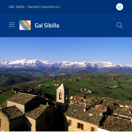
GAL Sibilla - Società Consortile a.r.l.
Gal Sibilla