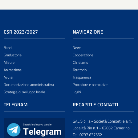
CSR 2023/2027
NAVIGAZIONE
Bandi
News
Graduatorie
Cooperazione
Misure
Chi siamo
Animazione
Territorio
Avvisi
Trasparenza
Documentazione amministrativa
Procedure e normative
Strategia di sviluppo locale
Loghi
TELEGRAM
RECAPITI E CONTATTI
GAL Sibilla - Società Consortile a r.l.
Località Rio n.1 - 62032 Camerino
Tel: 0737 637552