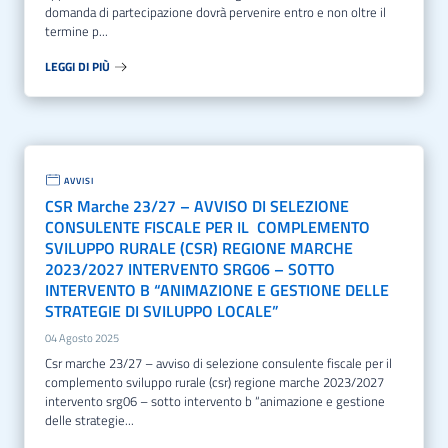
domanda di partecipazione dovrà pervenire entro e non oltre il
termine p...
LEGGI DI PIÙ
AVVISI
CSR Marche 23/27 – AVVISO DI SELEZIONE
CONSULENTE FISCALE PER IL COMPLEMENTO
SVILUPPO RURALE (CSR) REGIONE MARCHE
2023/2027 INTERVENTO SRG06 – SOTTO
INTERVENTO B “ANIMAZIONE E GESTIONE DELLE
STRATEGIE DI SVILUPPO LOCALE”
04 Agosto 2025
csr marche 23/27 – avviso di selezione consulente fiscale per il
complemento sviluppo rurale (csr) regione marche 2023/2027
intervento srg06 – sotto intervento b “animazione e gestione
delle strategie...