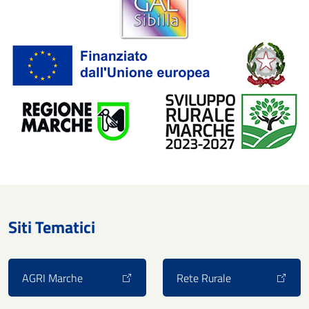
Siti Tematici
AGRI Marche
Rete Rurale