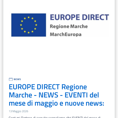
NEWS
EUROPE DIRECT Regione
Marche - NEWS - EVENTI del
mese di maggio e nuove news:
13 Maggio 2026
Gent.mi Partner, di seguito segnaliamo altri EVENTI del mese di