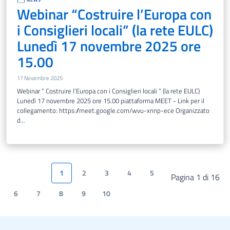
Webinar “Costruire l’Europa con
i Consiglieri locali” (la rete EULC)
Lunedì 17 novembre 2025 ore
15.00
17 Novembre 2025
Webinar “ Costruire l’Europa con i Consiglieri locali ” (la rete EULC)
Lunedì 17 novembre 2025 ore 15.00 piattaforma MEET - Link per il
collegamento: https://meet.google.com/wvu-xnnp-ece Organizzato
d...
1
2
3
4
5
Pagina 1 di 16
6
7
8
9
10