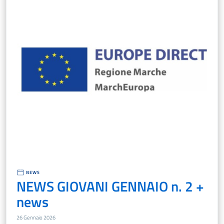
NEWS
NEWS GIOVANI GENNAIO n. 2 +
news
26 Gennaio 2026