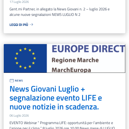
17 Luglio 2026
Gent.mi Partner, in allegato la News Giovani n. 2 – luglio 2026 e
alcune nuove segnalazioni NEWS LUGLIO N 2
LEGGI DI PIÙ
NEWS
News Giovani Luglio +
segnalazione evento LIFE e
nuove notizie in scadenza.
06 Luglio 2026
EVENTO Webinar “ Programma LIFE: opportunità per l’ambiente e
l’azione per il clima ” 8 luglio 2026 ore 10.00 News mese di LUGLIO