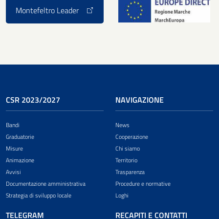
Montefeltro Leader
CSR 2023/2027
NAVIGAZIONE
Bandi
News
Graduatorie
Cooperazione
Misure
Chi siamo
Animazione
Territorio
Avvisi
Trasparenza
Documentazione amministrativa
Procedure e normative
Strategia di sviluppo locale
Loghi
TELEGRAM
RECAPITI E CONTATTI