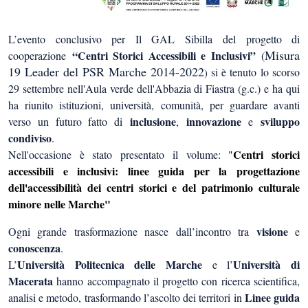
L’evento conclusivo per Il GAL Sibilla
del progetto di
Misura
“Centri Storici Accessibili e Inclusivi”
cooperazione
(
19 Leader del PSR Marche 2014-2022
si è tenuto
lo scorso
)
29 settembre nell'Aula verde dell'Abbazia di Fiastra (g.c.) e ha qui
ha riunito istituzioni, università, comunità, per guardare avanti
inclusione
innovazione
sviluppo
verso un futuro fatto di
,
e
condiviso
.
Centri storici
Nell'occasione è stato presentato il volume:
"
accessibili e inclusivi: linee guida per la progettazione
dell'accessibilità dei centri storici e del patrimonio culturale
minore nelle Marche"
visione
Ogni grande trasformazione nasce dall’incontro tra
e
conoscenza
.
Università Politecnica delle Marche
Università di
L’
e l’
Macerata
hanno accompagnato il progetto con ricerca scientifica,
Linee guida
analisi e metodo, trasformando l’ascolto dei territori in