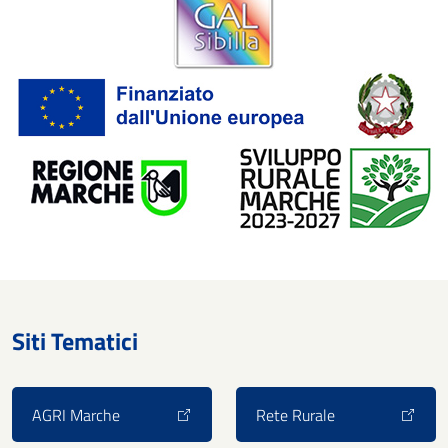
Siti Tematici
AGRI Marche
Rete Rurale