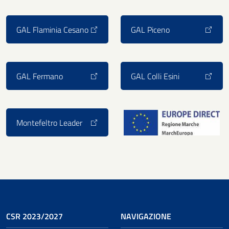
GAL Flaminia Cesano
GAL Piceno
GAL Fermano
GAL Colli Esini
Montefeltro Leader
CSR 2023/2027
NAVIGAZIONE