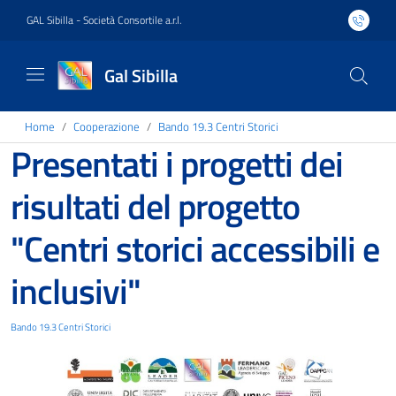
GAL Sibilla - Società Consortile a.r.l.
Gal Sibilla
Home
Cooperazione
Bando 19.3 Centri Storici
Presentati i progetti dei
risultati del progetto
"Centri storici accessibili e
inclusivi"
Bando 19.3 Centri Storici