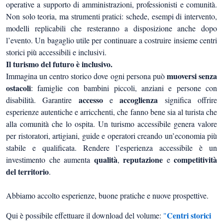
operative a supporto di amministrazioni, professionisti e comunità.
Non solo teoria, ma strumenti pratici: schede, esempi di intervento,
modelli replicabili che resteranno a disposizione anche dopo
l’evento. Un bagaglio utile per continuare a costruire insieme centri
storici più accessibili e inclusivi.
Il turismo del futuro è inclusivo.
muoversi senza
Immagina un centro storico dove ogni persona può
ostacoli
: famiglie con bambini piccoli, anziani e persone con
accesso
accoglienza
disabilità. Garantire
e
significa offrire
esperienze autentiche e arricchenti, che fanno bene sia al turista che
alla comunità che lo ospita. Un turismo accessibile genera valore
per ristoratori, artigiani, guide e operatori creando un’economia più
stabile e qualificata. Rendere l’esperienza accessibile è un
qualità
reputazione
competitività
investimento che aumenta
,
e
del territorio
.
Abbiamo accolto esperienze, buone pratiche e nuove prospettive.
Centri storici
Qui è possibile effettuare il download del volume:
"