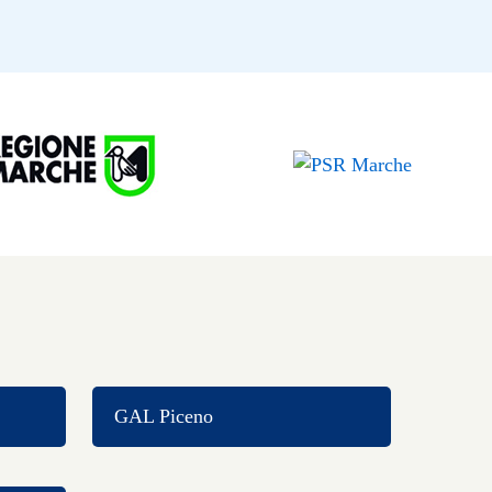
GAL Piceno