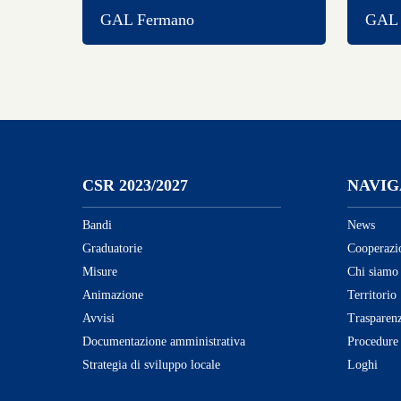
GAL Fermano
GAL C
CSR 2023/2027
NAVIG
Bandi
News
Graduatorie
Cooperazi
Misure
Chi siamo
Animazione
Territorio
Avvisi
Trasparen
Documentazione amministrativa
Procedure
Strategia di sviluppo locale
Loghi