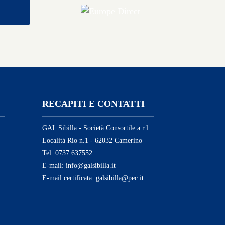
RECAPITI E CONTATTI
GAL Sibilla - Società Consortile a r.l.
Località Rio n.1 - 62032 Camerino
Tel: 0737 637552
E-mail: info@galsibilla.it
E-mail certificata: galsibilla@pec.it