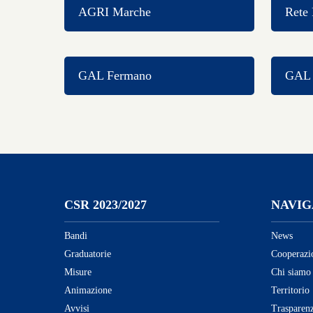
AGRI Marche
Rete 
GAL Fermano
GAL C
CSR 2023/2027
NAVIG
Bandi
News
Graduatorie
Cooperazi
Misure
Chi siamo
Animazione
Territorio
Avvisi
Trasparen