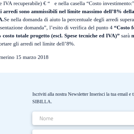
e IVA recuperabile) € “ e nella casella “Costo investimento:”
i arredi sono ammissibili nel limite massimo dell’8% della
A.
Se nella domanda di aiuto la percentuale degli arredi supera 
sentazione domanda”, l’esito di verifica del punto 4
“Costo f
 costo totale progetto (escl. Spese tecniche ed IVA)”
sarà
n
ortare gli arredi nel limite dell’8%.
merino 15 marzo 2018
Iscriviti alla nostra Newsletter Inserisci la tua email 
SIBILLA.