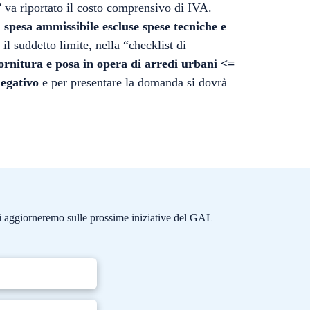
 va riportato il costo comprensivo di IVA.
 spesa ammissibile escluse spese tecniche e
il suddetto limite, nella “checklist di
ornitura e posa in opera di arredi urbani <=
egativo
e per presentare la domanda si dovrà
e ti aggiorneremo sulle prossime iniziative del GAL