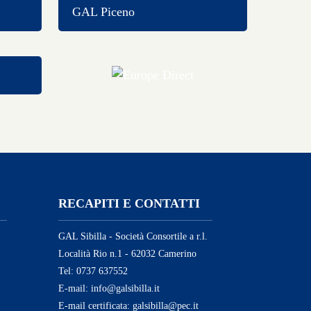
GAL Piceno
RECAPITI E CONTATTI
GAL Sibilla - Società Consortile a r.l.
Località Rio n.1 - 62032 Camerino
Tel: 0737 637552
E-mail: info@galsibilla.it
E-mail certificata: galsibilla@pec.it