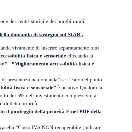
dei centri storici e dei borghi rurali.
 della domanda di sostegno sul SIAR .
anda vivamente di inserire
separatamente tutti
cessibilità fisica e sensoriale
cliccando la
to:” “Miglioramento accessibilità fisica e
t di presentazione domanda” se l’esito del punto
ilità fisica e sensoriale”
è positivo.Qualora la
i sotto del 5% dell’investimento complessivo, al
 di detta priorità.
o il punteggio della priorità E nel PDF della
la casella “Costo IVA NON recuperabile (indicare