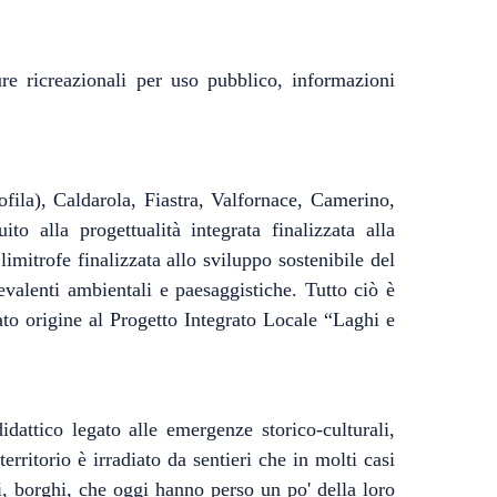
re ricreazionali per uso pubblico, informazioni
ila), Caldarola, Fiastra, Valfornace, Camerino,
o alla progettualità integrata finalizzata alla
imitrofe finalizzata allo sviluppo sostenibile del
prevalenti ambientali e paesaggistiche. Tutto ciò è
dato origine al Progetto Integrato Locale “Laghi e
ttico legato alle emergenze storico-culturali,
erritorio è irradiato da sentieri che in molti casi
i, borghi, che oggi hanno perso un po' della loro