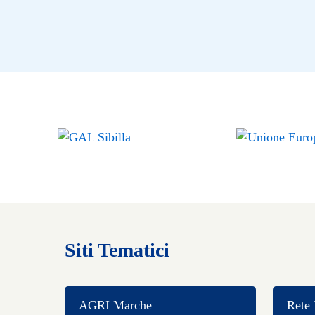
Siti Tematici
AGRI Marche
Rete 