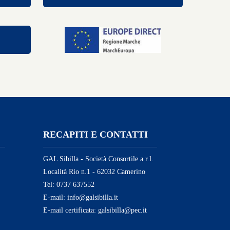
RECAPITI E CONTATTI
GAL Sibilla - Società Consortile a r.l.
Località Rio n.1 - 62032 Camerino
Tel: 0737 637552
E-mail: info@galsibilla.it
E-mail certificata: galsibilla@pec.it