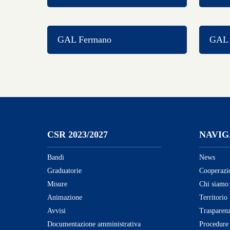
GAL Fermano
GAL C
CSR 2023/2027
NAVIG
Bandi
News
Graduatorie
Cooperazi
Misure
Chi siamo
Animazione
Territorio
Avvisi
Trasparen
Documentazione amministrativa
Procedure