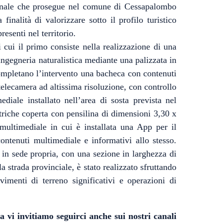
edonale che prosegue nel comune di Cessapalombo
inalità di valorizzare sotto il profilo turistico
resenti nel territorio.
di cui il primo consiste nella realizzazione di una
ingegneria naturalistica mediante una palizzata in
ompletano l’intervento una bacheca con contenuti
a telecamera ad altissima risoluzione, con controllo
iale installato nell’area di sosta prevista nel
ttriche coperta con pensilina di dimensioni 3,30 x
 multimediale in cui è installata una App per il
ontenuti multimediale e informativi allo stesso.
 in sede propria, con una sezione in larghezza di
a strada provinciale, è stato realizzato sfruttando
imenti di terreno significativi e operazioni di
a vi invitiamo seguirci anche sui nostri canali