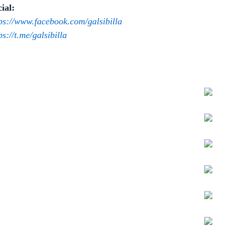
ial:
ps://www.facebook.com/galsibilla
ps://t.me/galsibilla