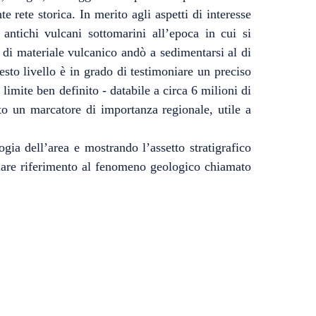
 rete storica. In merito agli aspetti di interesse
 antichi vulcani sottomarini all’epoca in cui si
 di materiale vulcanico andò a sedimentarsi al di
to livello è in grado di testimoniare un preciso
imite ben definito - databile a circa 6 milioni di
ato un marcatore di importanza regionale, utile a
ogia dell’area e mostrando l’assetto stratigrafico
colare riferimento al fenomeno geologico chiamato