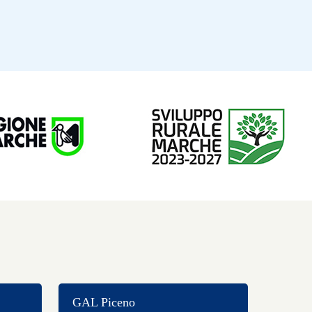
GAL Piceno