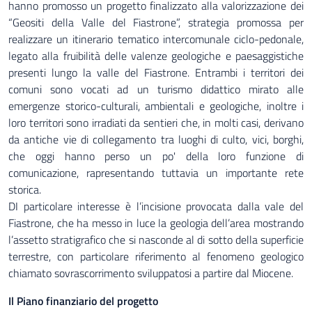
hanno promosso un progetto finalizzato alla valorizzazione dei
“Geositi della Valle del Fiastrone”, strategia promossa per
realizzare un itinerario tematico intercomunale ciclo-pedonale,
legato alla fruibilità delle valenze geologiche e paesaggistiche
presenti lungo la valle del Fiastrone. Entrambi i territori dei
comuni sono vocati ad un turismo didattico mirato alle
emergenze storico-culturali, ambientali e geologiche, inoltre i
loro territori sono irradiati da sentieri che, in molti casi, derivano
da antiche vie di collegamento tra luoghi di culto, vici, borghi,
che oggi hanno perso un po' della loro funzione di
comunicazione, rapresentando tuttavia un importante rete
storica.
DI particolare interesse è l’incisione provocata dalla vale del
Fiastrone, che ha messo in luce la geologia dell’area mostrando
l’assetto stratigrafico che si nasconde al di sotto della superficie
terrestre, con particolare riferimento al fenomeno geologico
chiamato sovrascorrimento sviluppatosi a partire dal Miocene.
Il Piano finanziario del progetto