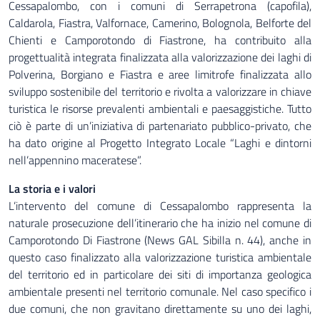
Cessapalombo, con i comuni di Serrapetrona (capofila),
Caldarola, Fiastra, Valfornace, Camerino, Bolognola, Belforte del
Chienti e Camporotondo di Fiastrone, ha contribuito alla
progettualità integrata finalizzata alla valorizzazione dei laghi di
Polverina, Borgiano e Fiastra e aree limitrofe finalizzata allo
sviluppo sostenibile del territorio e rivolta a valorizzare in chiave
turistica le risorse prevalenti ambientali e paesaggistiche. Tutto
ciò è parte di un’iniziativa di partenariato pubblico-privato, che
ha dato origine al Progetto Integrato Locale “Laghi e dintorni
nell’appennino maceratese”.
La storia e i valori
L’intervento del comune di Cessapalombo rappresenta la
naturale prosecuzione dell’itinerario che ha inizio nel comune di
Camporotondo Di Fiastrone (News GAL Sibilla n. 44), anche in
questo caso finalizzato alla valorizzazione turistica ambientale
del territorio ed in particolare dei siti di importanza geologica
ambientale presenti nel territorio comunale. Nel caso specifico i
due comuni, che non gravitano direttamente su uno dei laghi,