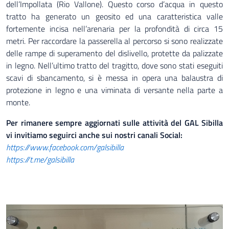
dell’Impollata (Rio Vallone). Questo corso d’acqua in questo
tratto ha generato un geosito ed una caratteristica valle
fortemente incisa nell’arenaria per la profondità di circa 15
metri. Per raccordare la passerella al percorso si sono realizzate
delle rampe di superamento del dislivello, protette da palizzate
in legno. Nell’ultimo tratto del tragitto, dove sono stati eseguiti
scavi di sbancamento, si è messa in opera una balaustra di
protezione in legno e una viminata di versante nella parte a
monte.
Per rimanere sempre aggiornati sulle attività del GAL Sibilla
vi invitiamo seguirci anche sui nostri canali Social:
https://www.facebook.com/galsibilla
https://t.me/galsibilla