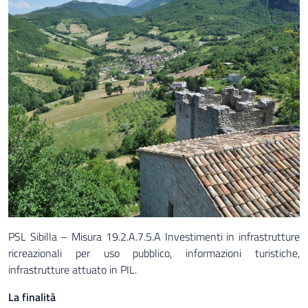
PSL Sibilla – Misura 19.2.A.7.5.A Investimenti in infrastrutture
ricreazionali per uso pubblico, informazioni turistiche,
infrastrutture attuato in PIL.
La finalità