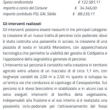
Spesa rendicontata € 122.581,11
Importo a carico del Comune € 34.346,00
Importo contributo PSL GAL Sibilla € 88.235,11
Gli interventi realizzati
Gli interventi possono essere riassunti in tre principali categorie:
la creazione di un nuovo tratto di percorso ciclo pedonale, dove
è stata costruita una passerella in acciaio, la creazione di una
piazzola di sosta in località Monastero, con apparecchiatura
tecnologica che permette la visibilità del geosito di Coldipietra e
l’apposizione della segnaletica generale di percorso.
L’intervento sul percorso è consistito nella creazione in territorio
agricolo extra urbano di un tracciato di di circa 1,1 km, con
larghezze variabili da 2,00 m a 2,50 m; questo si sviluppa su
un’antica via che conduceva al capoluogo di Cessapalombo. Sul
percorso si è steso brecciolino in stabilizzato e in alcuni casi si
sono eseguiti interventi di bonifica della vegetazione,
indispensabili alla fruizione e al suo interno si è realizzata una
passerella ciclo-pedonale per l’attraversamento del fosso