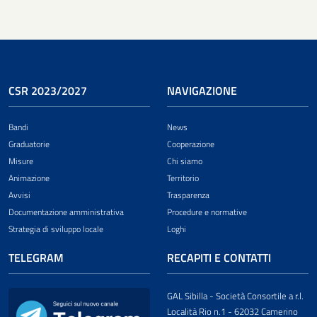
CSR 2023/2027
NAVIGAZIONE
Bandi
News
Graduatorie
Cooperazione
Misure
Chi siamo
Animazione
Territorio
Avvisi
Trasparenza
Documentazione amministrativa
Procedure e normative
Strategia di sviluppo locale
Loghi
TELEGRAM
RECAPITI E CONTATTI
GAL Sibilla - Società Consortile a r.l.
Località Rio n.1 - 62032 Camerino