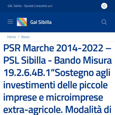
GAL Sibilla - Società Consortile a.r.l.
Gal Sibilla
Home
News
PSR Marche 2014-2022 –
PSL Sibilla - Bando Misura
19.2.6.4B.1“Sostegno agli
investimenti delle piccole
imprese e microimprese
extra-agricole. Modalità di