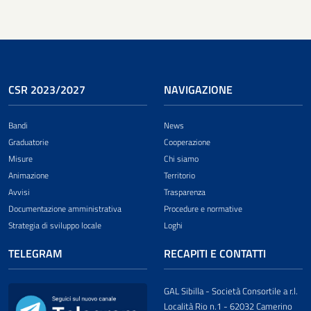
CSR 2023/2027
NAVIGAZIONE
Bandi
News
Graduatorie
Cooperazione
Misure
Chi siamo
Animazione
Territorio
Avvisi
Trasparenza
Documentazione amministrativa
Procedure e normative
Strategia di sviluppo locale
Loghi
TELEGRAM
RECAPITI E CONTATTI
GAL Sibilla - Società Consortile a r.l.
Località Rio n.1 - 62032 Camerino