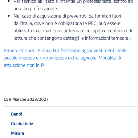
Per tecnico abilitato si intende un professionista iscritto ad
un albo professionale.
Nel caso di acquisizione di preventivi da fornitori fuori
dall’Italia, dove non è obbligatoria le PEC, può essere
utilizzata la e-mail con conferma di recapito e conferma di
lettura che contengono dettagli e informazioni temporali.
Bando -Misura 19.2.6.4 B.1 Sostegno agli investimenti delle
piccole imprese e microimprese extra-agricole. Modalità di
attuazione non in P
CSR Marche 2023/2027
Bandi
Graduatorie
Misure