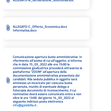
ALLEGATO-B_Dichiarazione_sostitutiva.doc
ALLEGATO-C_Offerta_Economica.docx
Informativa.docx
Comunicazione apertura buste amministrative. In
riferimento all'avviso di cui all'oggetto, si informa
che in data 15_03_2022 alle ore 15:00 la
commissione giudicatrice procederà attraverso la
piattaforma "ZOOM" all'apertura della
documentazione amministrativa presentata dai
candidati. Alla seduta pubblica in oggetto sarà
ammesso un incaricato per ciascuna busta
pervenuta, munito di eventuale delega e
fotocopia documento di riconoscimento, il cui
nominativo dovrà essere comunicato entro e non
oltre le ore 13:00 del giorno 14_03_2022 al
seguente indirizzo posta elettronica
info@galsibilla.it
.