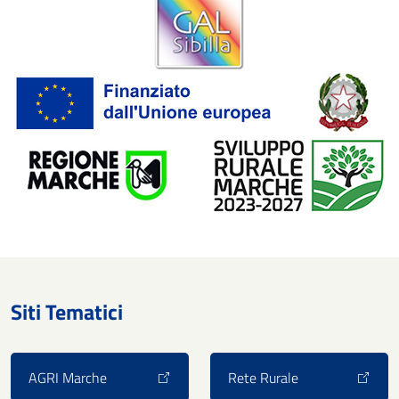
Siti Tematici
AGRI Marche
Rete Rurale