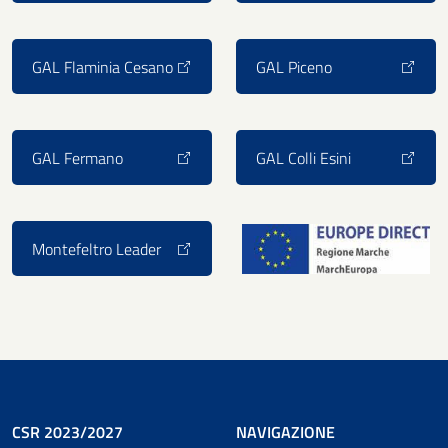
GAL Flaminia Cesano
GAL Piceno
GAL Fermano
GAL Colli Esini
Montefeltro Leader
CSR 2023/2027
NAVIGAZIONE