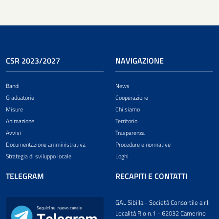
CSR 2023/2027
NAVIGAZIONE
Bandi
News
Graduatorie
Cooperazione
Misure
Chi siamo
Animazione
Territorio
Avvisi
Trasparenza
Documentazione amministrativa
Procedure e normative
Strategia di sviluppo locale
Loghi
TELEGRAM
RECAPITI E CONTATTI
GAL Sibilla - Società Consortile a r.l.
Località Rio n.1 - 62032 Camerino