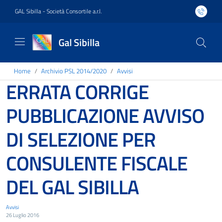
GAL Sibilla - Società Consortile a.r.l.
Gal Sibilla
Home
Archivio PSL 2014/2020
Avvisi
ERRATA CORRIGE
PUBBLICAZIONE AVVISO
DI SELEZIONE PER
CONSULENTE FISCALE
DEL GAL SIBILLA
Avvisi
26 Luglio 2016