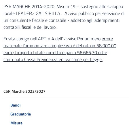
PSR MARCHE 2014-2020. Misura 19 – sostegno allo sviluppo
locale LEADER.- GAL SIBILLA . Avviso pubblico per selezione di
un consulente fiscale e contabile - addetto agli adempimenti
contabili, fiscali e del lavoro.
Errata corrige nell'ART. n 4 dell' avviso.Per un mero
errore
materiale l'ammontare complessivo è definito in 58.000.00
euro ; l'importo totale corretto e pari a 56.666,70 oltre
contributo Cassa Previdenza ed Iva come per Legge.
CSR Marche 2023/2027
Bandi
Graduatorie
Misure