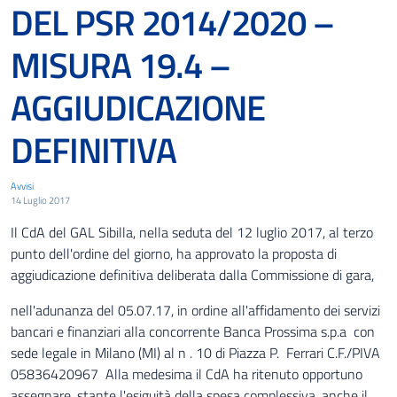
DEL PSR 2014/2020 –
MISURA 19.4 –
AGGIUDICAZIONE
DEFINITIVA
Avvisi
14 Luglio 2017
Il CdA del GAL Sibilla, nella seduta del 12 luglio 2017, al terzo
punto dell'ordine del giorno, ha approvato la proposta di
aggiudicazione definitiva deliberata dalla Commissione di gara,
nell'adunanza del 05.07.17, in ordine all'affidamento dei servizi
bancari e finanziari alla concorrente Banca Prossima s.p.a con
sede legale in Milano (MI) al n . 10 di Piazza P. Ferrari C.F./PIVA
05836420967 Alla medesima il CdA ha ritenuto opportuno
assegnare, stante l'esiguità della spesa complessiva, anche il