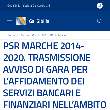
GAL Sibilla - Società Consortile a.r.l.
Gal Sibilla
Home
Archivio PSL 2014/2020
Avvisi
PSR MARCHE 2014-
2020. TRASMISSIONE
AVVISO DI GARA PER
L’AFFIDAMENTO DEI
SERVIZI BANCARI E
FINANZIARI NELL’AMBITO