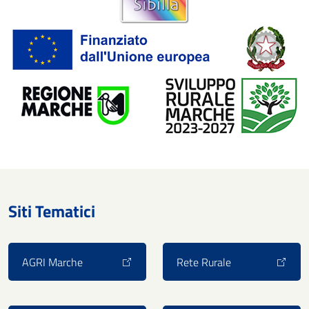
Siti Tematici
AGRI Marche
Rete Rurale