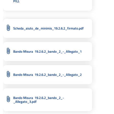
PIL).
Scheda_aiuto_de_minimis_19.2.6.2_firmato.pdf
Bando Misura 19.2.6.2_bando_2_-_Allegato_1
Bando Misura 19.2.6.2_bando_2_-_Allegato_2
Bando Misura 19.2.6.2_bando_2_-
_Allegato_3.pdf