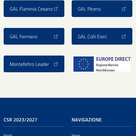
GAL Flaminia Cesano
GAL Piceno
GAL Fermano
GAL Colli Esini
Montefeltro Leader
CSR 2023/2027
NAVIGAZIONE
Bandi
News