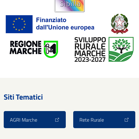
Siti Tematici
AGRI Marche
Rete Rurale