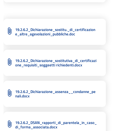
19.2.6.2_Dichiarazione_sostitu._di_certificazion
e_altre_agevolazioni_pubbliche.doc
19.2.6.2_Dichiarazione_sostitutiva_di_certificazi
one_requisiti_soggeetti richiedenti.docx
19.2.6.2_Dichiarazione_assenza__condanne_pe
nali.docx
19.2.6.2_DSAN_rapporti_di_parentela_in_caso_
di_forma_associata.docx