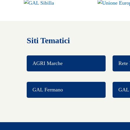
Siti Tematici
AGRI Marche
Rete 
GAL Fermano
GAL C