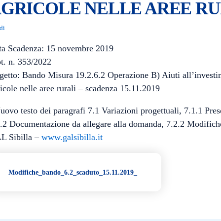
GRICOLE NELLE AREE RU
di
ta Scadenza:
15 novembre 2019
t. n. 353/2022
etto: Bando Misura 19.2.6.2 Operazione B) Aiuti all’investimen
icole nelle aree rurali – scadenza 15.11.2019
uovo testo dei paragrafi 7.1 Variazioni progettuali, 7.1.1 Pre
.2 Documentazione da allegare alla domanda, 7.2.2 Modifiche 
L Sibilla –
www.galsibilla.it
Modifiche_bando_6.2_scaduto_15.11.2019_