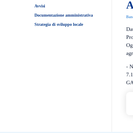
A
Avvisi
Documentazione amministrativa
Ban
Strategia di sviluppo locale
Da
Pro
Ogg
agr
- N
7.1
GA