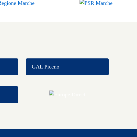
GAL Piceno