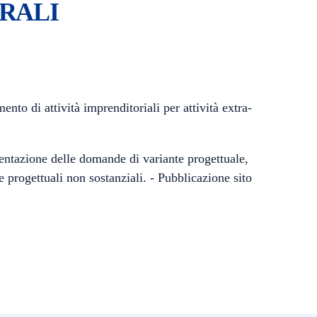
RALI
to di attività imprenditoriali per attività extra-
sentazione delle domande di variante progettuale,
progettuali non sostanziali. - Pubblicazione sito