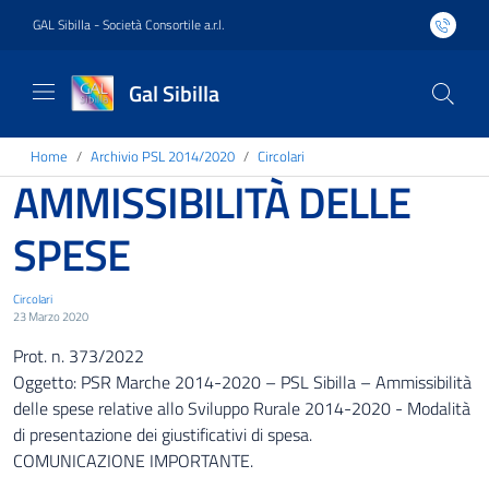
GAL Sibilla - Società Consortile a.r.l.
Gal Sibilla
Home
Archivio PSL 2014/2020
Circolari
AMMISSIBILITÀ DELLE
SPESE
Circolari
23 Marzo 2020
Prot. n. 373/2022
Oggetto: PSR Marche 2014-2020 – PSL Sibilla – Ammissibilità
delle spese relative allo Sviluppo Rurale 2014-2020 - Modalità
di presentazione dei giustificativi di spesa.
COMUNICAZIONE IMPORTANTE.