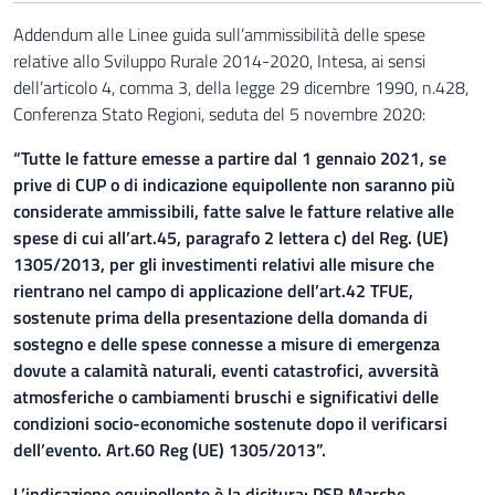
Addendum alle Linee guida sull’ammissibilità delle spese
relative allo Sviluppo Rurale 2014-2020, Intesa, ai sensi
dell’articolo 4, comma 3, della legge 29 dicembre 1990, n.428,
Conferenza Stato Regioni, seduta del 5 novembre 2020:
“Tutte le fatture emesse a partire dal 1 gennaio 2021, se
prive di CUP o di indicazione equipollente non saranno più
considerate ammissibili, fatte salve le fatture relative alle
spese di cui all’art.45, paragrafo 2 lettera c) del Reg. (UE)
1305/2013, per gli investimenti relativi alle misure che
rientrano nel campo di applicazione dell’art.42 TFUE,
sostenute prima della presentazione della domanda di
sostegno e delle spese connesse a misure di emergenza
dovute a calamità naturali, eventi catastrofici, avversità
atmosferiche o cambiamenti bruschi e significativi delle
condizioni socio-economiche sostenute dopo il verificarsi
dell’evento. Art.60 Reg (UE) 1305/2013”.
L’indicazione equipollente è la dicitura: PSR Marche