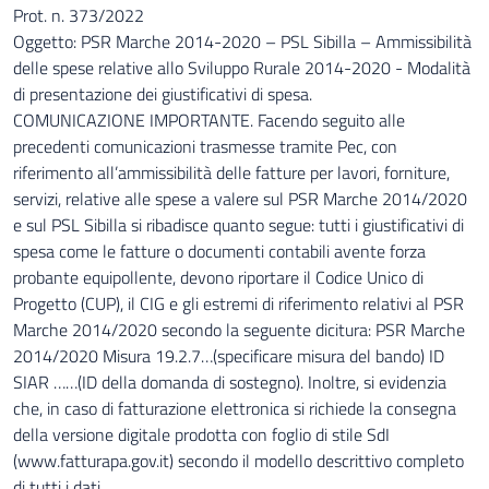
Prot. n. 373/2022
Oggetto: PSR Marche 2014-2020 – PSL Sibilla – Ammissibilità
delle spese relative allo Sviluppo Rurale 2014-2020 - Modalità
di presentazione dei giustificativi di spesa.
COMUNICAZIONE IMPORTANTE. Facendo seguito alle
precedenti comunicazioni trasmesse tramite Pec, con
riferimento all’ammissibilità delle fatture per lavori, forniture,
servizi, relative alle spese a valere sul PSR Marche 2014/2020
e sul PSL Sibilla si ribadisce quanto segue: tutti i giustificativi di
spesa come le fatture o documenti contabili avente forza
probante equipollente, devono riportare il Codice Unico di
Progetto (CUP), il CIG e gli estremi di riferimento relativi al PSR
Marche 2014/2020 secondo la seguente dicitura: PSR Marche
2014/2020 Misura 19.2.7…(specificare misura del bando) ID
SIAR ……(ID della domanda di sostegno). Inoltre, si evidenzia
che, in caso di fatturazione elettronica si richiede la consegna
della versione digitale prodotta con foglio di stile SdI
(www.fatturapa.gov.it) secondo il modello descrittivo completo
di tutti i dati.