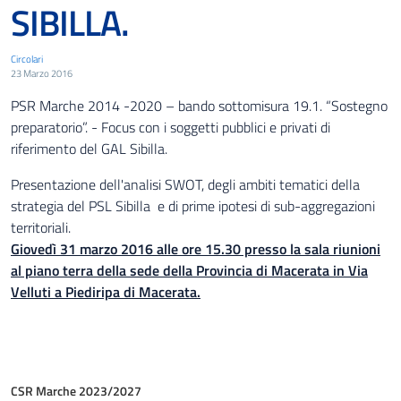
SIBILLA.
Circolari
23 Marzo 2016
PSR Marche 2014 -2020 – bando sottomisura 19.1. “Sostegno
preparatorio”. - Focus con i soggetti pubblici e privati di
riferimento del GAL Sibilla.
Presentazione dell'analisi SWOT, degli ambiti tematici della
strategia del PSL Sibilla e di prime ipotesi di sub-aggregazioni
territoriali.
Giovedì 31 marzo 2016 alle ore 15.30 presso la sala riunioni
al piano terra della sede della Provincia di Macerata in Via
Velluti a Piediripa di Macerata.
CSR Marche 2023/2027