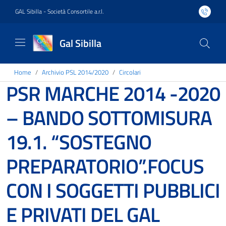
GAL Sibilla - Società Consortile a.r.l.
Gal Sibilla
Home
Archivio PSL 2014/2020
Circolari
PSR MARCHE 2014 -2020
– BANDO SOTTOMISURA
19.1. “SOSTEGNO
PREPARATORIO”.FOCUS
CON I SOGGETTI PUBBLICI
E PRIVATI DEL GAL