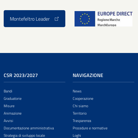
Montefeltro Leader
CSR 2023/2027
NAVIGAZIONE
Bandi
News
Graduatorie
Cooperazione
Misure
Chi siamo
Animazione
Territorio
Avvisi
Trasparenza
Documentazione amministrativa
Procedure e normative
Strategia di sviluppo locale
Loghi