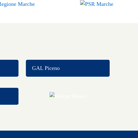
GAL Piceno