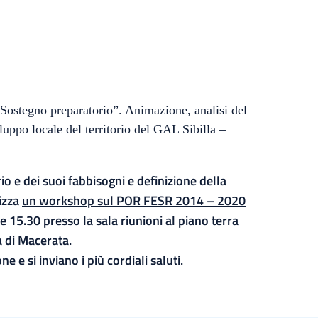
ostegno preparatorio”. Animazione, analisi del
iluppo locale del territorio del GAL Sibilla –
rio e dei suoi fabbisogni e definizione della
nizza
un workshop sul POR FESR 2014 – 2020
 15.30 presso la sala riunioni al piano terra
a di Macerata.
 e si inviano i più cordiali saluti.