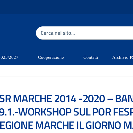
Ricerca nel sito
2023/2027
Cooperazione
Contatti
Archivio 
SR MARCHE 2014 -2020 – B
9.1.-WORKSHOP SUL POR FESR
EGIONE MARCHE IL GIORNO M