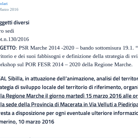
olari
Marzo 2016
getti diversi
Loro sedi
ot.n.130/2016
GETTO
: PSR Marche 2014 -2020 – bando sottomisura 19.1. “S
ritorio e dei suoi fabbisogni e definizione della strategia di sv
rkshop sul POR FESR 2014 – 2020 della Regione Marche.
GAL Sibilla, in attuazione dell’animazione, analisi del territo
ategia di sviluppo locale del territorio di riferimento, orga
la Regione Marche il giorno martedì 15 marzo 2016 alle ore
la sede della Provincia di Macerata in Via Velluti a Piedirip
resta a disposizione per ogni eventuale ulteriore informazione
merino, 10 marzo 2016