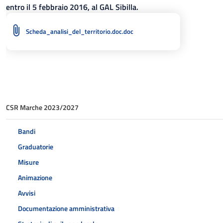
entro il 5 febbraio 2016, al GAL Sibilla.
Scheda_analisi_del_territorio.doc.doc
CSR Marche 2023/2027
Bandi
Graduatorie
Misure
Animazione
Avvisi
Documentazione amministrativa