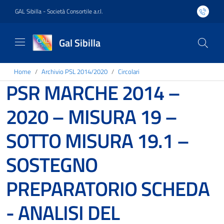
GAL Sibilla - Società Consortile a.r.l.
Gal Sibilla
Home
Archivio PSL 2014/2020
Circolari
PSR MARCHE 2014 –
2020 – MISURA 19 –
SOTTO MISURA 19.1 –
SOSTEGNO
PREPARATORIO SCHEDA
- ANALISI DEL