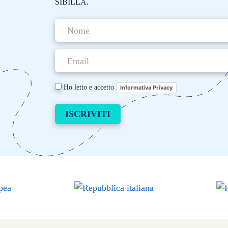
SIBILLA.
Ho letto e accetto
Informativa Privacy