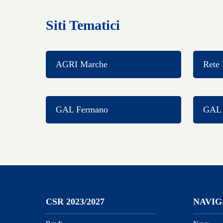
Siti Tematici
AGRI Marche
Rete 
GAL Fermano
GAL C
CSR 2023/2027
NAVIG