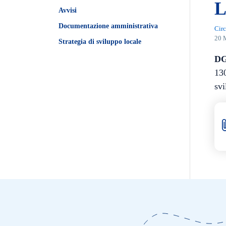
L
Avvisi
Documentazione amministrativa
Circ
20 
Strategia di sviluppo locale
DG
130
sv