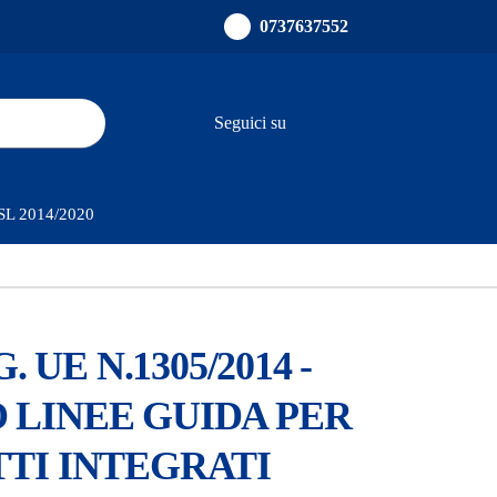
0737637552
Seguici su
PSL 2014/2020
 UE N.1305/2014 -
 LINEE GUIDA PER
TI INTEGRATI