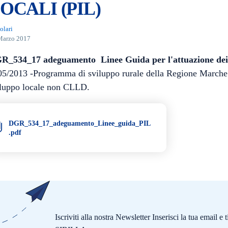
OCALI (PIL)
olari
Marzo 2017
R_534_17 adeguamento Linee Guida per l'attuazione dei P
5/2013 -Programma di sviluppo rurale della Regione Marche M
iluppo locale non CLLD.
DGR_534_17_adeguamento_Linee_guida_PIL
.pdf
Iscriviti alla nostra Newsletter Inserisci la tua email 