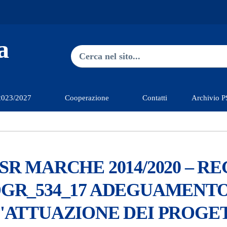
a
Ricerca nel sito
2023/2027
Cooperazione
Contatti
Archivio 
SR MARCHE 2014/2020 – REG.
GR_534_17 ADEGUAMENTO
'ATTUAZIONE DEI PROGET