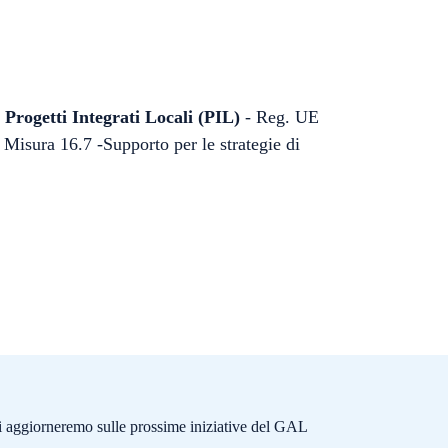
rogetti Integrati Locali (PIL)
- Reg. UE
isura 16.7 -Supporto per le strategie di
e ti aggiorneremo sulle prossime iniziative del GAL