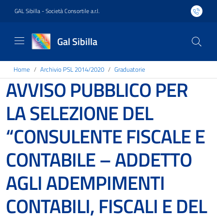
GAL Sibilla - Società Consortile a.r.l.
Gal Sibilla
Home
Archivio PSL 2014/2020
Graduatorie
AVVISO PUBBLICO PER
LA SELEZIONE DEL
“CONSULENTE FISCALE E
CONTABILE – ADDETTO
AGLI ADEMPIMENTI
CONTABILI, FISCALI E DEL