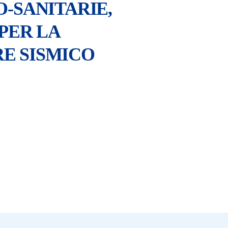
O-SANITARIE,
PER LA
E SISMICO