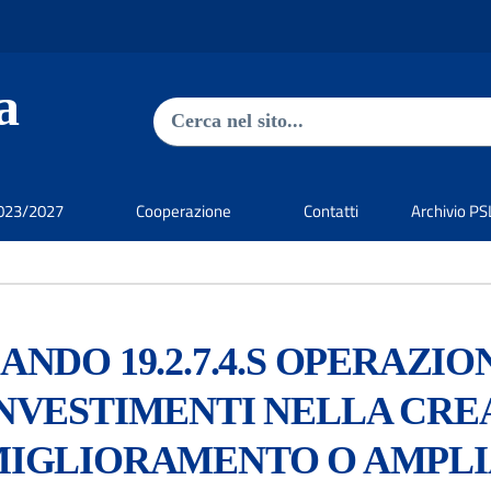
a
Ricerca nel sito
023/2027
Cooperazione
Contatti
Archivio P
ANDO 19.2.7.4.S OPERAZION
NVESTIMENTI NELLA CRE
IGLIORAMENTO O AMPLI