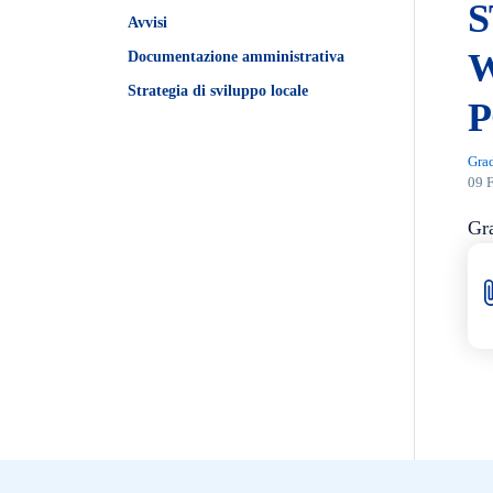
S
Avvisi
W
Documentazione amministrativa
Strategia di sviluppo locale
P
Gra
09 
Gr