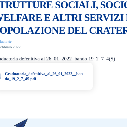
TRUTTURE SOCIALI, SOCI
ELFARE E ALTRI SERVIZI 
OPOLAZIONE DEL CRATER
duatorie
Febbraio 2022
aduatoria defenitiva al 26_01_2022 bando 19_2_7_4(S)
Graduatoria_defenitiva_al_26_01_2022__ban
do_19_2_7_4S.pdf