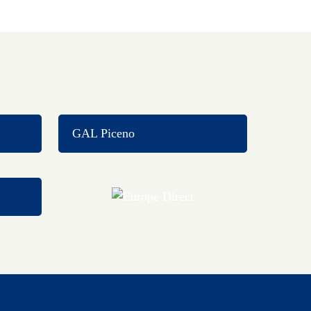
GAL Piceno