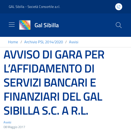
GAL Sibilla - Società Consortile a.r.l.
Gal Sibilla
Home
Archivio PSL 2014/2020
Avvisi
AVVISO DI GARA PER
L’AFFIDAMENTO DI
SERVIZI BANCARI E
FINANZIARI DEL GAL
SIBILLA S.C. A R.L.
Avvisi
08 Maggio 2017