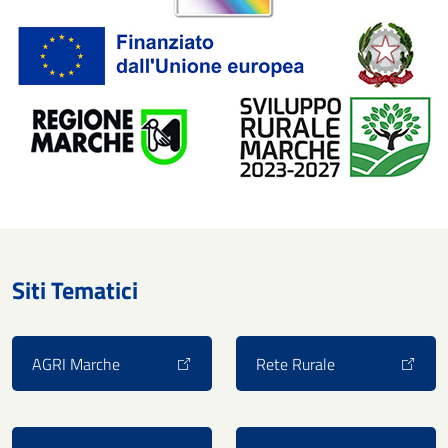
Siti Tematici
AGRI Marche
Rete Rurale