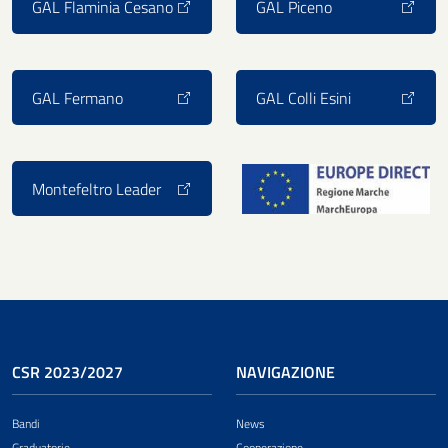
GAL Flaminia Cesano
GAL Piceno
GAL Fermano
GAL Colli Esini
Montefeltro Leader
CSR 2023/2027
NAVIGAZIONE
Bandi
News
Graduatorie
Cooperazione