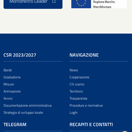
Montefeltro Leader
CSR 2023/2027
NAVIGAZIONE
Bandi
News
Graduatorie
Cooperazione
Misure
Chi siamo
Animazione
Territorio
Avvisi
Trasparenza
Documentazione amministrativa
Procedure e normative
Strategia di sviluppo locale
Loghi
TELEGRAM
RECAPITI E CONTATTI