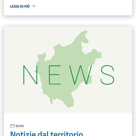
LEGGI DI PIÙ
NEWS
Notizie dal territorio