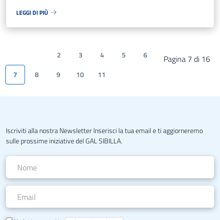
LEGGI DI PIÙ
2
3
4
5
6
Pagina 7 di 16
7
8
9
10
11
Iscriviti alla nostra Newsletter Inserisci la tua email e ti aggiorneremo
sulle prossime iniziative del GAL SIBILLA.