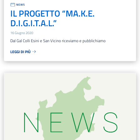
NEWS
IL PROGETTO “MA.K.E.
D.I.G.I.T.A.L.”
16 Giugno 2020
Dal Gal Colli Esini e San Vicino riceviamo e pubblichiamo
LEGGI DI PIÙ