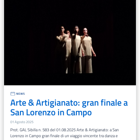
NEWS
Arte & Artigianato: gran finale a
San Lorenzo in Campo
01 Agosto 2025
Prot. GAL Sibilla n. 583 del 01.08.2025 Arte & Artigianato: a San
Lorenzo in Campo gran finale di un viaggio vincente tra danza e