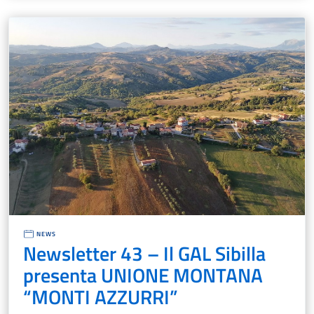
NEWS
Newsletter 43 – Il GAL Sibilla
presenta UNIONE MONTANA
“MONTI AZZURRI”