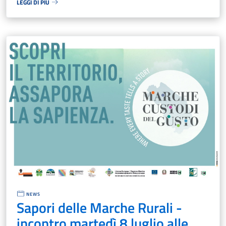
LEGGI DI PIÙ
NEWS
Sapori delle Marche Rurali -
incontro martedì 8 luglio alle