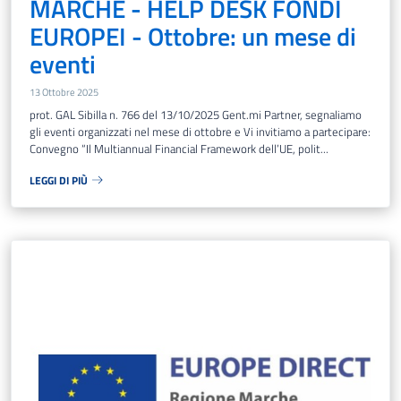
MARCHE - HELP DESK FONDI
EUROPEI - Ottobre: un mese di
eventi
13 Ottobre 2025
prot. GAL Sibilla n. 766 del 13/10/2025 Gent.mi Partner, segnaliamo
gli eventi organizzati nel mese di ottobre e Vi invitiamo a partecipare:
Convegno “Il Multiannual Financial Framework dell’UE, polit...
LEGGI DI PIÙ