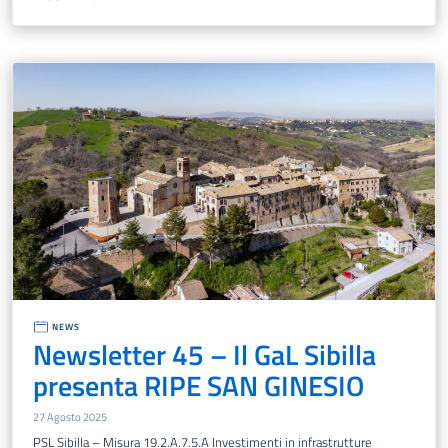
NEWS
Newsletter 45 – Il GaL Sibilla
presenta RIPE SAN GINESIO
27 Agosto 2025
PSL Sibilla – Misura 19.2.A.7.5.A Investimenti in infrastrutture