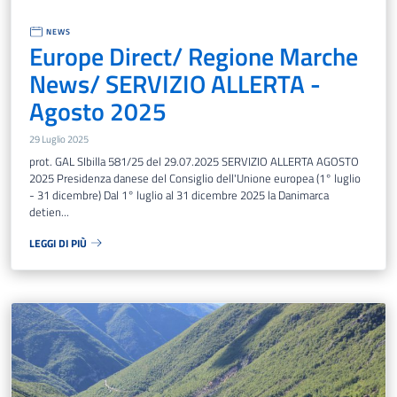
NEWS
Europe Direct/ Regione Marche
News/ SERVIZIO ALLERTA -
Agosto 2025
29 Luglio 2025
prot. GAL SIbilla 581/25 del 29.07.2025 SERVIZIO ALLERTA AGOSTO
2025 Presidenza danese del Consiglio dell'Unione europea (1° luglio
- 31 dicembre) Dal 1° luglio al 31 dicembre 2025 la Danimarca
detien...
LEGGI DI PIÙ