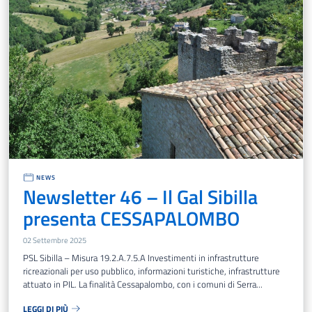
NEWS
Newsletter 46 – Il Gal Sibilla
presenta CESSAPALOMBO
02 Settembre 2025
PSL Sibilla – Misura 19.2.A.7.5.A Investimenti in infrastrutture
ricreazionali per uso pubblico, informazioni turistiche, infrastrutture
attuato in PIL. La finalità Cessapalombo, con i comuni di Serra...
LEGGI DI PIÙ