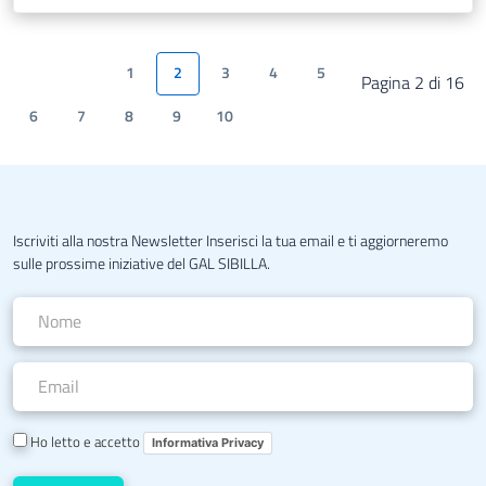
1
2
3
4
5
Pagina 2 di 16
6
7
8
9
10
Iscriviti alla nostra Newsletter Inserisci la tua email e ti aggiorneremo
sulle prossime iniziative del GAL SIBILLA.
Ho letto e accetto
Informativa Privacy