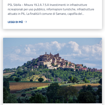
PSL Sibilla – Misura 19.2.A.7.5.A Investimenti in infrastrutture
ricreazionali per uso pubblico, informazioni turistiche, infrastrutture
attuato in PIL. La finalità Il comune di Sarnano, capofila del...
LEGGI DI PIÙ