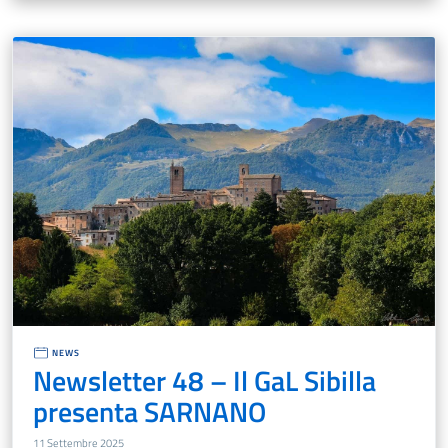
NEWS
Newsletter 48 – Il GaL Sibilla
presenta SARNANO
11 Settembre 2025