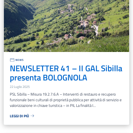
NEWS
NEWSLETTER 41 – II GAL Sibilla
presenta BOLOGNOLA
22 Luglio 2025
PSL Sibilla – Misura 19.2.7.6.A – Interventi di restauro e recupero
funzionale beni culturali di proprietà pubblica per attività di servizio e
valorizzazione in chiave turistica – in PIL La finalità I...
LEGGI DI PIÙ