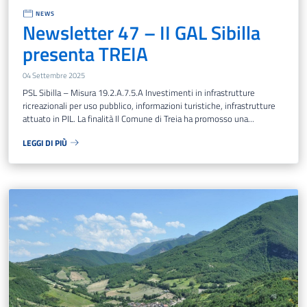
NEWS
Newsletter 47 – II GAL Sibilla
presenta TREIA
04 Settembre 2025
PSL Sibilla – Misura 19.2.A.7.5.A Investimenti in infrastrutture
ricreazionali per uso pubblico, informazioni turistiche, infrastrutture
attuato in PIL. La finalità Il Comune di Treia ha promosso una...
LEGGI DI PIÙ