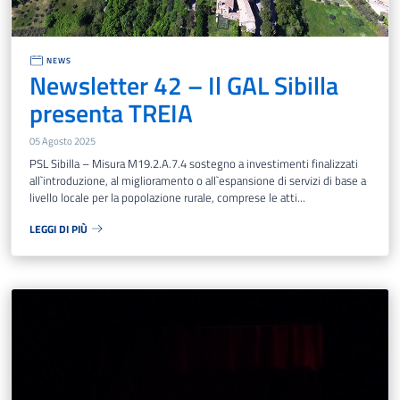
NEWS
Newsletter 42 – Il GAL Sibilla
presenta TREIA
05 Agosto 2025
PSL Sibilla – Misura M19.2.A.7.4 sostegno a investimenti finalizzati
all`introduzione, al miglioramento o all`espansione di servizi di base a
livello locale per la popolazione rurale, comprese le atti...
LEGGI DI PIÙ