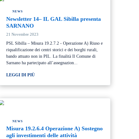
NEWS
Newsletter 14– IL GAL Sibilla presenta
SARNANO
21 Novembre 2023
PSL Sibilla – Misura 19.2.7.2 - Operazione A) Riuso e
riqualificazione dei centri storici e dei borghi rurali,
bando attuato non in PIL. La finalità Il Comune di
Sarnano ha partecipato all’assegnazion...
LEGGI DI PIÙ
NEWS
Misura 19.2.6.4 Operazione A) Sostegno
agli investimenti delle attività