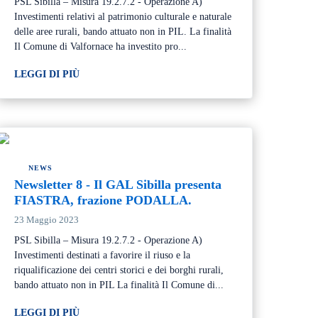
PSL Sibilla – Misura 19.2.7.2 - Operazione A)
Investimenti relativi al patrimonio culturale e naturale
delle aree rurali, bando attuato non in PIL. La finalità
Il Comune di Valfornace ha investito pro...
LEGGI DI PIÙ
NEWS
Newsletter 8 - Il GAL Sibilla presenta
FIASTRA, frazione PODALLA.
23 Maggio 2023
PSL Sibilla – Misura 19.2.7.2 - Operazione A)
Investimenti destinati a favorire il riuso e la
riqualificazione dei centri storici e dei borghi rurali,
bando attuato non in PIL La finalità Il Comune di...
LEGGI DI PIÙ