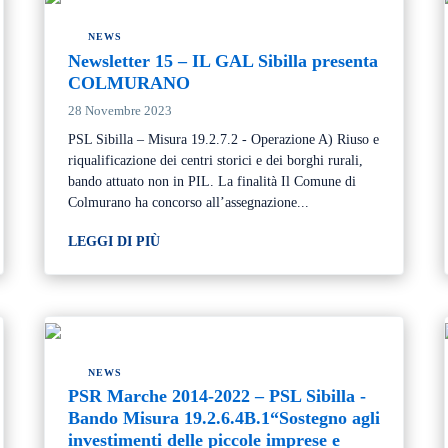
NEWS
Newsletter 15 – IL GAL Sibilla presenta
COLMURANO
28 Novembre 2023
PSL Sibilla – Misura 19.2.7.2 - Operazione A) Riuso e
riqualificazione dei centri storici e dei borghi rurali,
bando attuato non in PIL. La finalità Il Comune di
Colmurano ha concorso all’assegnazione...
LEGGI DI PIÙ
NEWS
PSR Marche 2014-2022 – PSL Sibilla -
Bando Misura 19.2.6.4B.1“Sostegno agli
investimenti delle piccole imprese e