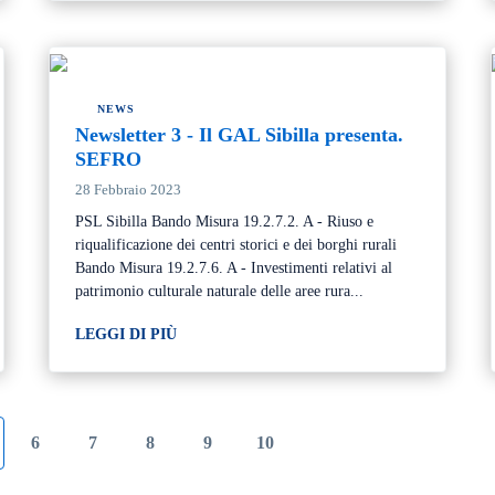
NEWS
Newsletter 3 - Il GAL Sibilla presenta.
SEFRO
28 Febbraio 2023
PSL Sibilla Bando Misura 19.2.7.2. A - Riuso e
riqualificazione dei centri storici e dei borghi rurali
Bando Misura 19.2.7.6. A - Investimenti relativi al
patrimonio culturale naturale delle aree rura...
LEGGI DI PIÙ
6
7
8
9
10