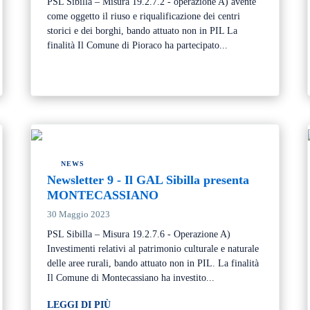
PSL Sibilla – Misura 19.2.7.2 - operazione A) avente
come oggetto il riuso e riqualificazione dei centri
storici e dei borghi, bando attuato non in PIL La
finalità Il Comune di Pioraco ha partecipato...
NEWS
Newsletter 9 - Il GAL Sibilla presenta
MONTECASSIANO
30 Maggio 2023
PSL Sibilla – Misura 19.2.7.6 - Operazione A)
Investimenti relativi al patrimonio culturale e naturale
delle aree rurali, bando attuato non in PIL. La finalità
Il Comune di Montecassiano ha investito...
LEGGI DI PIÙ